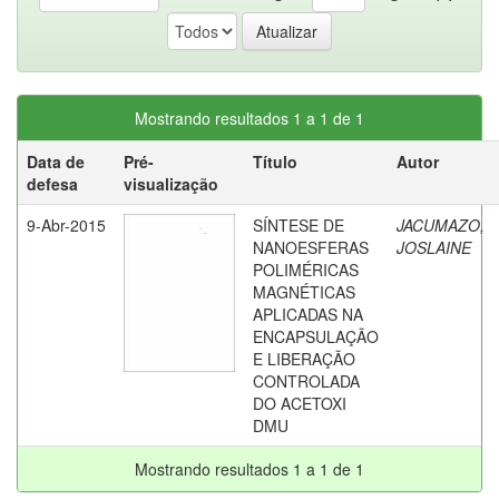
Mostrando resultados 1 a 1 de 1
Data de
Pré-
Título
Autor
defesa
visualização
9-Abr-2015
SÍNTESE DE
JACUMAZO,
NANOESFERAS
JOSLAINE
POLIMÉRICAS
MAGNÉTICAS
APLICADAS NA
ENCAPSULAÇÃO
E LIBERAÇÃO
CONTROLADA
DO ACETOXI
DMU
Mostrando resultados 1 a 1 de 1