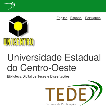
Skip
English
Español
Português
navigation
Universidade Estadual
do Centro-Oeste
Biblioteca Digital de Teses e Dissertações