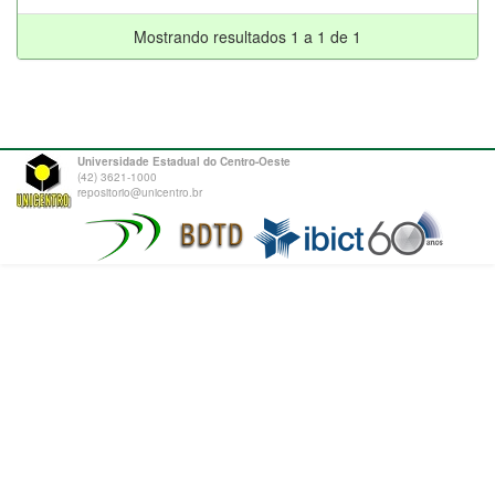
Mostrando resultados 1 a 1 de 1
Universidade Estadual do Centro-Oeste
(42) 3621-1000
repositorio@unicentro.br