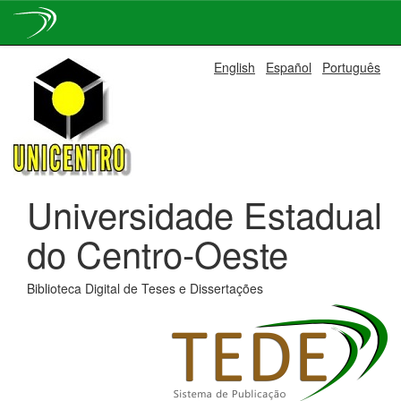
Skip
English
Español
Português
navigation
Universidade Estadual
do Centro-Oeste
Biblioteca Digital de Teses e Dissertações