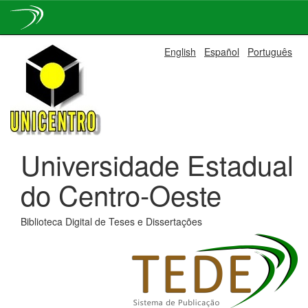
Skip
English
Español
Português
navigation
Universidade Estadual
do Centro-Oeste
Biblioteca Digital de Teses e Dissertações