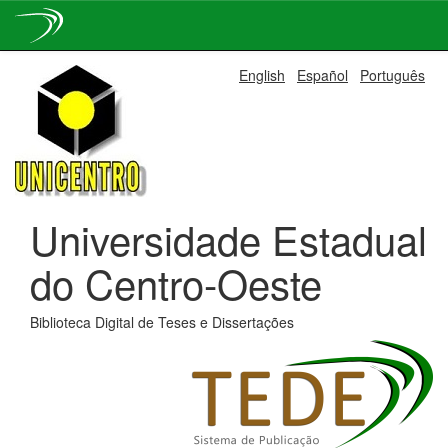
Skip
English
Español
Português
navigation
Universidade Estadual
do Centro-Oeste
Biblioteca Digital de Teses e Dissertações