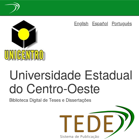
Skip
English
Español
Português
navigation
Universidade Estadual
do Centro-Oeste
Biblioteca Digital de Teses e Dissertações