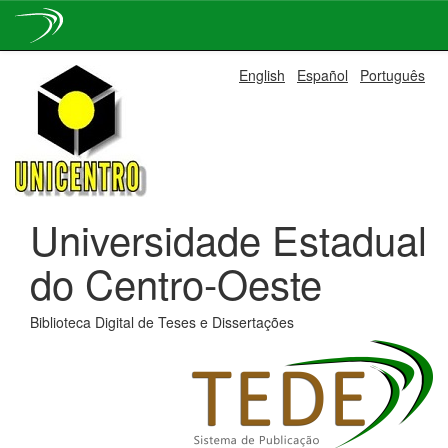
Skip
English
Español
Português
navigation
Universidade Estadual
do Centro-Oeste
Biblioteca Digital de Teses e Dissertações