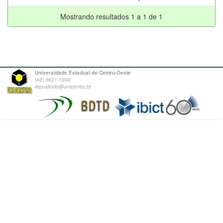
Mostrando resultados 1 a 1 de 1
Universidade Estadual do Centro-Oeste
(42) 3621-1000
repositorio@unicentro.br