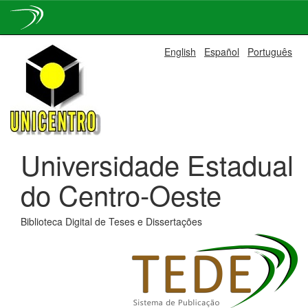
Skip
English
Español
Português
navigation
Universidade Estadual
do Centro-Oeste
Biblioteca Digital de Teses e Dissertações