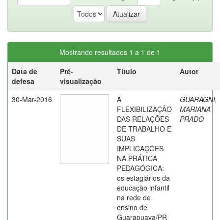
Mostrando resultados 1 a 1 de 1
Data de
Pré-
Título
Autor
defesa
visualização
30-Mar-2016
A
GUARAGNI,
FLEXIBILIZAÇÃO
MARIANA
DAS RELAÇÕES
PRADO
DE TRABALHO E
SUAS
IMPLICAÇÕES
NA PRÁTICA
PEDAGÓGICA:
os estagiários da
educação infantil
na rede de
ensino de
Guarapuava/PR