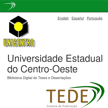
Skip
English
Español
Português
navigation
Universidade Estadual
do Centro-Oeste
Biblioteca Digital de Teses e Dissertações