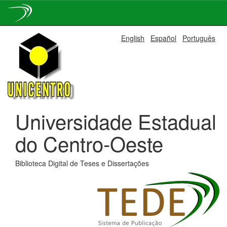
Skip
English
Español
Português
navigation
Universidade Estadual
do Centro-Oeste
Biblioteca Digital de Teses e Dissertações