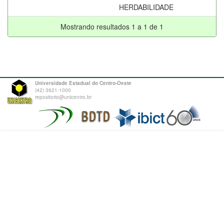
HERDABILIDADE
Mostrando resultados 1 a 1 de 1
Universidade Estadual do Centro-Oeste
(42) 3621-1000
repositorio@unicentro.br