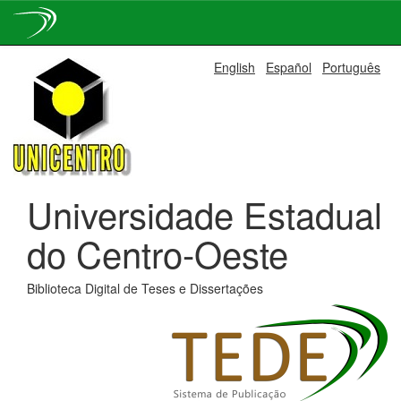
Skip
English
Español
Português
navigation
Universidade Estadual
do Centro-Oeste
Biblioteca Digital de Teses e Dissertações