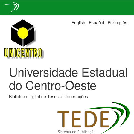
Skip
English
Español
Português
navigation
Universidade Estadual
do Centro-Oeste
Biblioteca Digital de Teses e Dissertações