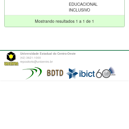
EDUCACIONAL
INCLUSIVO
Mostrando resultados 1 a 1 de 1
Universidade Estadual do Centro-Oeste
(42) 3621-1000
repositorio@unicentro.br