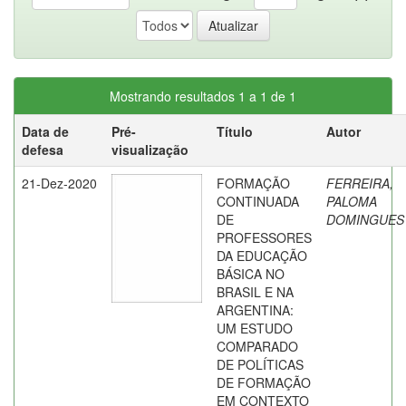
Mostrando resultados 1 a 1 de 1
Data de
Pré-
Título
Autor
defesa
visualização
21-Dez-2020
FORMAÇÃO
FERREIRA,
CONTINUADA
PALOMA
DE
DOMINGUES
PROFESSORES
DA EDUCAÇÃO
BÁSICA NO
BRASIL E NA
ARGENTINA:
UM ESTUDO
COMPARADO
DE POLÍTICAS
DE FORMAÇÃO
EM CONTEXTO