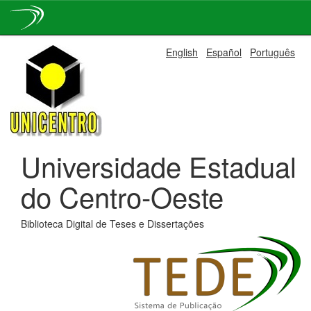
Skip
English
Español
Português
navigation
Universidade Estadual
do Centro-Oeste
Biblioteca Digital de Teses e Dissertações