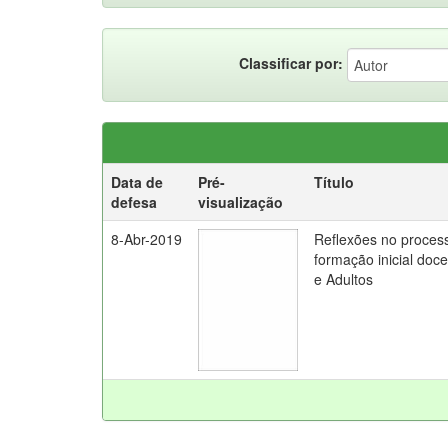
Classificar por:
Data de
Pré-
Título
defesa
visualização
8-Abr-2019
Reflexões no proces
formação inicial doc
e Adultos