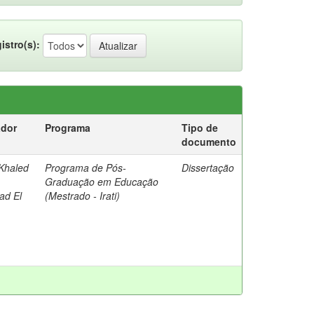
istro(s):
ador
Programa
Tipo de
documento
Khaled
Programa de Pós-
Dissertação
Graduação em Educação
d El
(Mestrado - Irati)