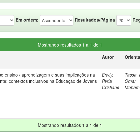
Em ordem:
Resultados/Página
Reg
Mostrando resultados 1 a 1 de 1
Autor
Orient
so ensino / aprendizagem e suas implicações na
Enviy,
Tassa, 
ente: contextos inclusivos na Educação de Jovens
Perla
Omar
Cristiane
Mohama
Mostrando resultados 1 a 1 de 1