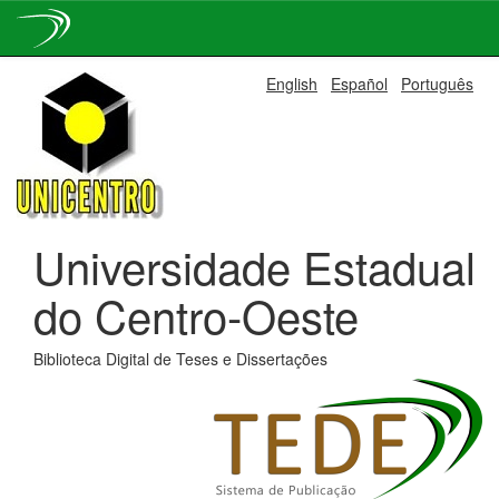
Skip
English
Español
Português
navigation
Universidade Estadual
do Centro-Oeste
Biblioteca Digital de Teses e Dissertações