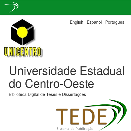
Skip
English
Español
Português
navigation
Universidade Estadual
do Centro-Oeste
Biblioteca Digital de Teses e Dissertações