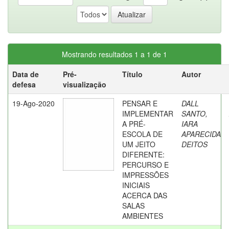
Mostrando resultados 1 a 1 de 1
Data de
Pré-
Título
Autor
defesa
visualização
19-Ago-2020
PENSAR E
DALL
IMPLEMENTAR
SANTO,
A PRÉ-
IARA
ESCOLA DE
APARECIDA
UM JEITO
DEITOS
DIFERENTE:
PERCURSO E
IMPRESSÕES
INICIAIS
ACERCA DAS
SALAS
AMBIENTES