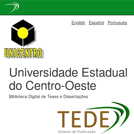
Skip
English
Español
Português
navigation
Universidade Estadual
do Centro-Oeste
Biblioteca Digital de Teses e Dissertações