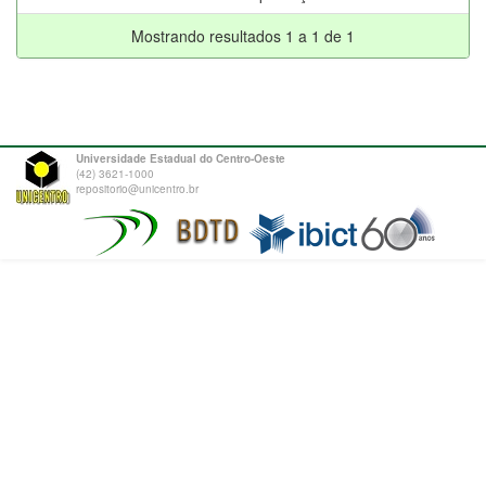
Mostrando resultados 1 a 1 de 1
Universidade Estadual do Centro-Oeste
(42) 3621-1000
repositorio@unicentro.br