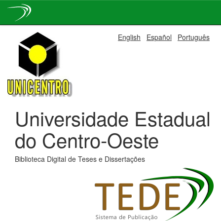
Skip
English
Español
Português
navigation
Universidade Estadual
do Centro-Oeste
Biblioteca Digital de Teses e Dissertações