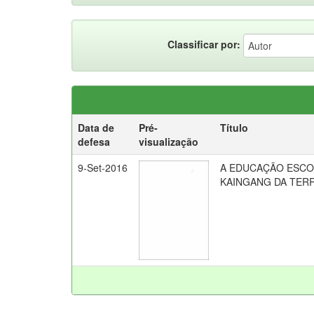
Classificar por:
Data de
Pré-
Título
defesa
visualização
9-Set-2016
A EDUCAÇÃO ESCO
KAINGANG DA TER