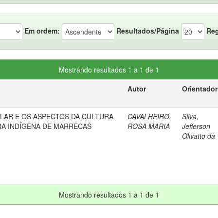
Em ordem:
Resultados/Página
Reg
Mostrando resultados 1 a 1 de 1
Autor
Orientador
LAR E OS ASPECTOS DA CULTURA
CAVALHEIRO,
Silva,
RA INDÍGENA DE MARRECAS
ROSA MARIA
Jefferson
Olivatto da
Mostrando resultados 1 a 1 de 1