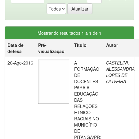
Mostrando resultados 1 a 1 de 1
Data de
Pré-
Título
Autor
defesa
visualização
26-Ago-2016
A
CASTELINI,
FORMAÇÃO
ALESSANDRA
DE
LOPES DE
DOCENTES
OLIVEIRA
PARA A
EDUCAÇÃO
DAS
RELAÇÕES
ÉTNICO-
RACIAIS NO
MUNICÍPIO
DE
PITANGA/PR: