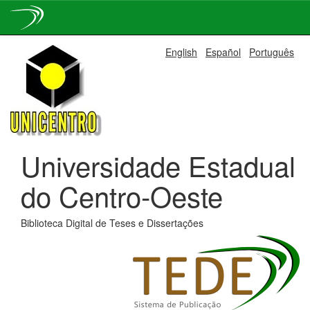
Skip
English
Español
Português
navigation
Universidade Estadual
do Centro-Oeste
Biblioteca Digital de Teses e Dissertações