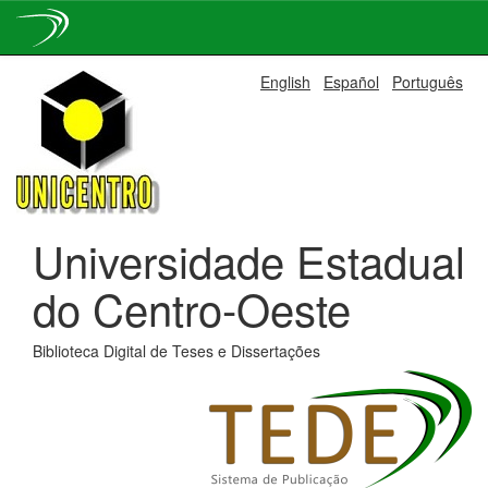
Skip
English
Español
Português
navigation
Universidade Estadual
do Centro-Oeste
Biblioteca Digital de Teses e Dissertações