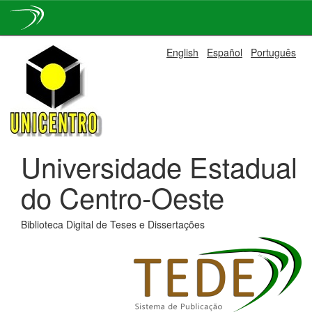
Skip
English
Español
Português
navigation
Universidade Estadual
do Centro-Oeste
Biblioteca Digital de Teses e Dissertações