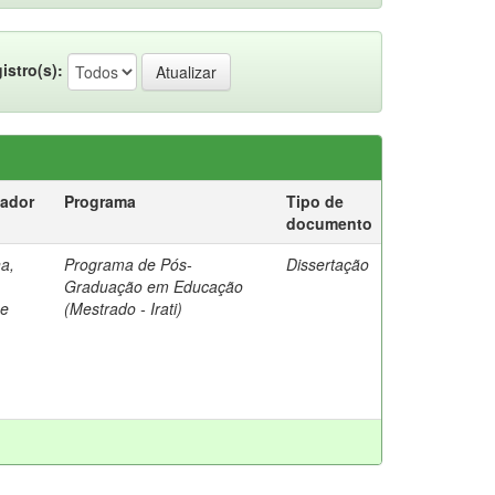
istro(s):
tador
Programa
Tipo de
documento
a,
Programa de Pós-
Dissertação
Graduação em Educação
ne
(Mestrado - Irati)