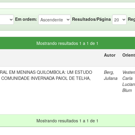
Em ordem:
Resultados/Página
Reg
Mostrando resultados 1 a 1 de 1
Autor
Orien
RAL EM MENINAS QUILOMBOLA: UM ESTUDO
Berg,
Vesten
 COMUNIDADE INVERNADA PAIOL DE TELHA,
Juliana
Carla
Lucia
Blum
Mostrando resultados 1 a 1 de 1