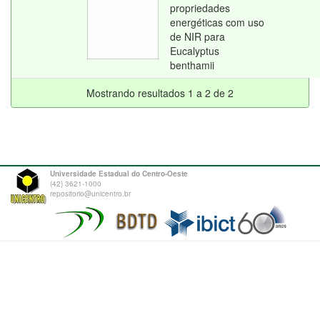
propriedades
energéticas com uso
de NIR para
Eucalyptus
benthamii
Mostrando resultados 1 a 2 de 2
Universidade Estadual do Centro-Oeste
(42) 3621-1000
repositorio@unicentro.br