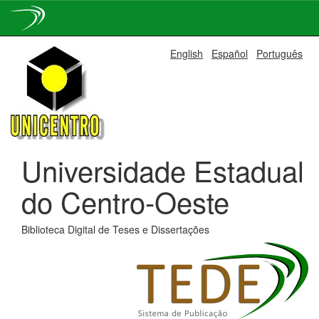
Skip
English
Español
Português
navigation
Universidade Estadual
do Centro-Oeste
Biblioteca Digital de Teses e Dissertações