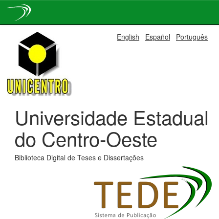
Skip
English
Español
Português
navigation
Universidade Estadual
do Centro-Oeste
Biblioteca Digital de Teses e Dissertações