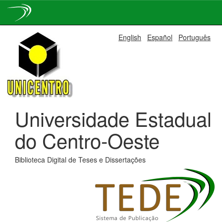
Skip
English
Español
Português
navigation
Universidade Estadual
do Centro-Oeste
Biblioteca Digital de Teses e Dissertações