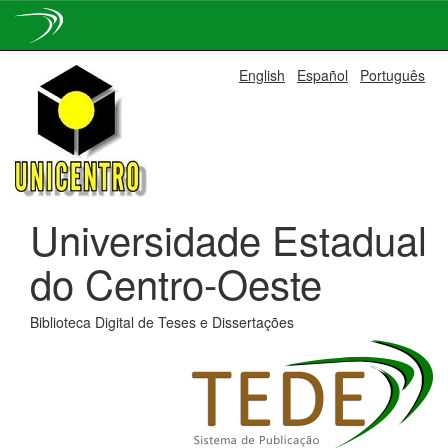
Skip
English
Español
Português
navigation
Universidade Estadual
do Centro-Oeste
Biblioteca Digital de Teses e Dissertações