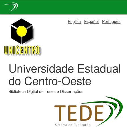
Skip
English
Español
Português
navigation
Universidade Estadual
do Centro-Oeste
Biblioteca Digital de Teses e Dissertações