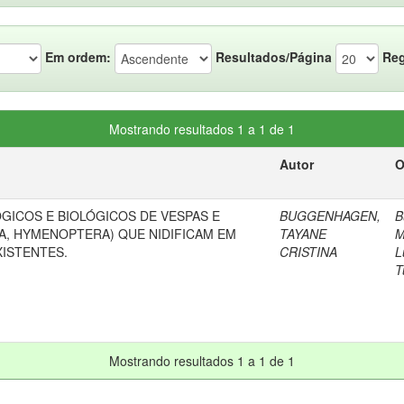
Em ordem:
Resultados/Página
Reg
Mostrando resultados 1 a 1 de 1
Autor
O
GICOS E BIOLÓGICOS DE VESPAS E
BUGGENHAGEN,
B
A, HYMENOPTERA) QUE NIDIFICAM EM
TAYANE
M
XISTENTES.
CRISTINA
L
T
Mostrando resultados 1 a 1 de 1