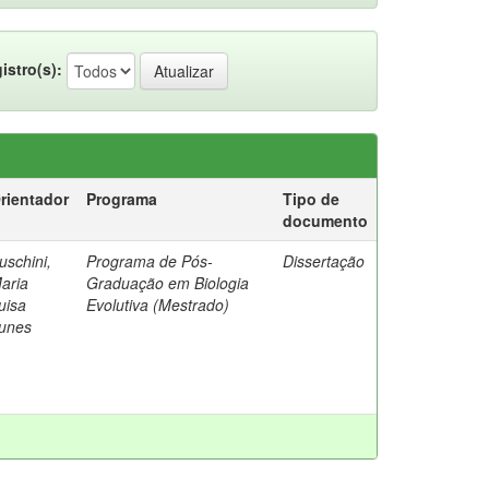
istro(s):
rientador
Programa
Tipo de
documento
uschini,
Programa de Pós-
Dissertação
aria
Graduação em Biologia
uisa
Evolutiva (Mestrado)
unes