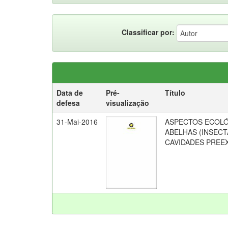
Classificar por:
Data de
Pré-
Título
defesa
visualização
31-Mai-2016
ASPECTOS ECOLÓ
ABELHAS (INSECT
CAVIDADES PREE