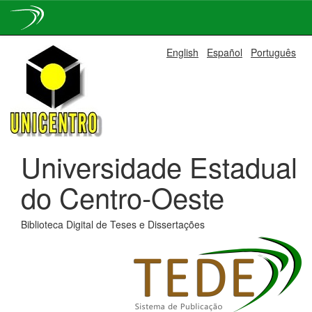
Skip
English
Español
Português
navigation
Universidade Estadual
do Centro-Oeste
Biblioteca Digital de Teses e Dissertações