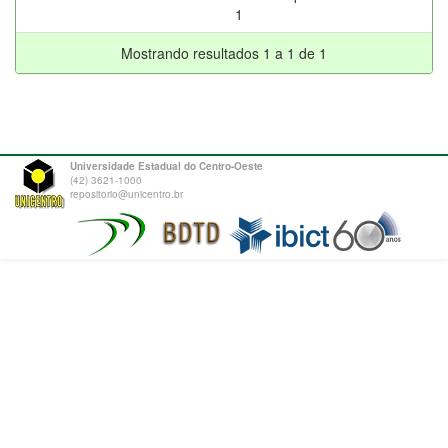
1
Mostrando resultados 1 a 1 de 1
Universidade Estadual do Centro-Oeste
(42) 3621-1000
repositorio@unicentro.br