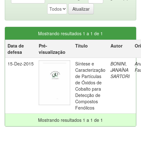
Mostrando resultados 1 a 1 de 1
Data de
Pré-
Título
Autor
Or
defesa
visualização
15-Dez-2015
Síntese e
BONINI,
Ana
Caracterização
JANAÍNA
Fa
de Partículas
SARTORI
de Óxidos de
Cobalto para
Detecção de
Compostos
Fenólicos
Mostrando resultados 1 a 1 de 1