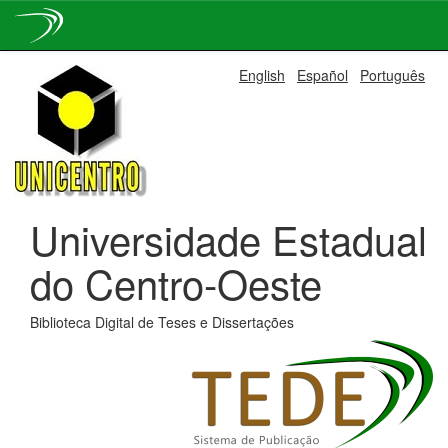
Skip
English
Español
Português
navigation
Universidade Estadual
do Centro-Oeste
Biblioteca Digital de Teses e Dissertações