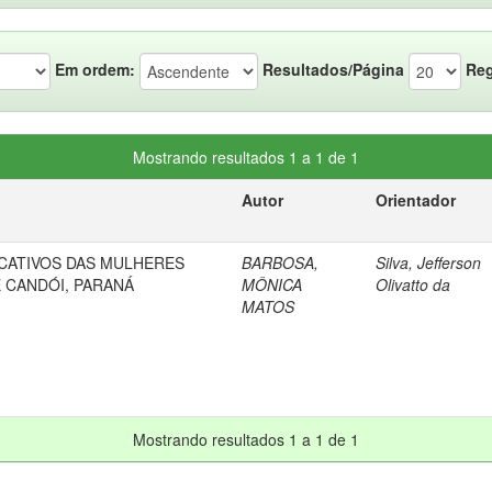
Em ordem:
Resultados/Página
Reg
Mostrando resultados 1 a 1 de 1
Autor
Orientador
CATIVOS DAS MULHERES
BARBOSA,
Silva, Jefferson
 CANDÓI, PARANÁ
MÔNICA
Olivatto da
MATOS
Mostrando resultados 1 a 1 de 1