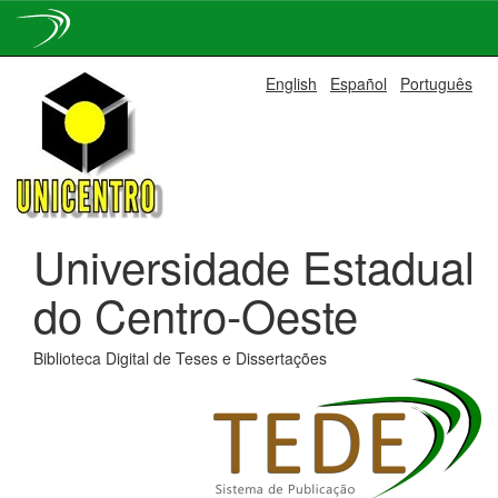
Skip
English
Español
Português
navigation
Universidade Estadual
do Centro-Oeste
Biblioteca Digital de Teses e Dissertações