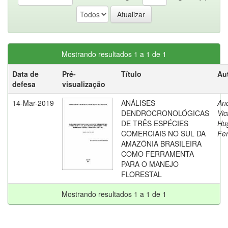
Mostrando resultados 1 a 1 de 1
Data de
Pré-
Título
Au
defesa
visualização
14-Mar-2019
ANÁLISES
An
DENDROCRONOLÓGICAS
Vic
DE TRÊS ESPÉCIES
Hu
COMERCIAIS NO SUL DA
Fer
AMAZÔNIA BRASILEIRA
COMO FERRAMENTA
PARA O MANEJO
FLORESTAL
Mostrando resultados 1 a 1 de 1