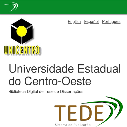
Skip
English
Español
Português
navigation
Universidade Estadual
do Centro-Oeste
Biblioteca Digital de Teses e Dissertações