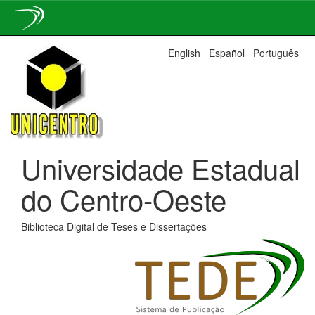
Skip
English
Español
Português
navigation
Universidade Estadual
do Centro-Oeste
Biblioteca Digital de Teses e Dissertações