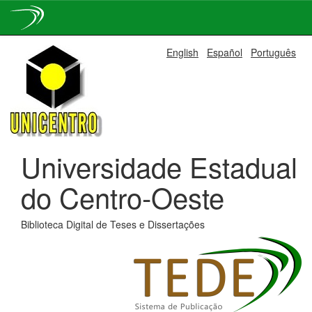
Skip
English
Español
Português
navigation
Universidade Estadual
do Centro-Oeste
Biblioteca Digital de Teses e Dissertações