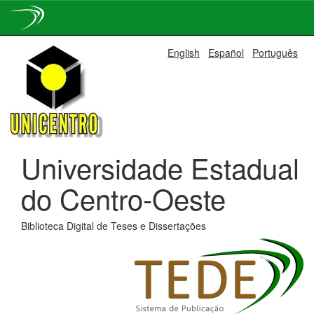
Skip
English
Español
Português
navigation
Universidade Estadual
do Centro-Oeste
Biblioteca Digital de Teses e Dissertações