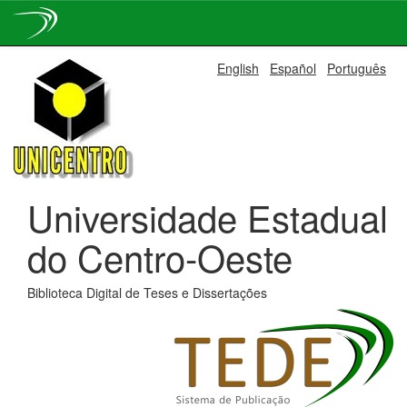
Skip
English
Español
Português
navigation
Universidade Estadual
do Centro-Oeste
Biblioteca Digital de Teses e Dissertações