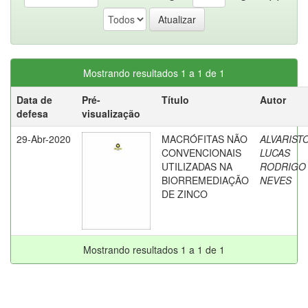
Mostrando resultados 1 a 1 de 1
Data de
Pré-
Título
Autor
defesa
visualização
29-Abr-2020
MACRÓFITAS NÃO
ALVARISTO
CONVENCIONAIS
LUCAS
UTILIZADAS NA
RODRIGO
BIORREMEDIAÇÃO
NEVES
DE ZINCO
Mostrando resultados 1 a 1 de 1