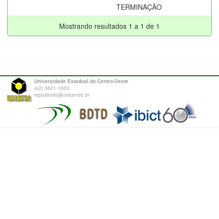
TERMINAÇÃO
Mostrando resultados 1 a 1 de 1
Universidade Estadual do Centro-Oeste
(42) 3621-1000
repositorio@unicentro.br