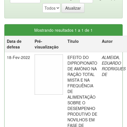
Mostrando resultados 1 a 1 de 1
Data de
Pré-
Título
Autor
defesa
visualização
18-Fev-2022
EFEITO DO
ALMEIDA,
DIPROPIONATO
EDUARDO
DE AMÔNIO NA
RODRIGUES
RAÇÃO TOTAL
DE
MISTA E NA
FREQUÊNCIA
DE
ALIMENTAÇÃO
SOBRE O
DESEMPENHO
PRODUTIVO DE
NOVILHOS EM
FASE DE