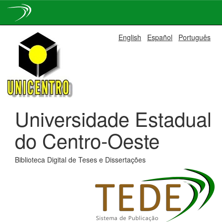
Skip
English
Español
Português
navigation
Universidade Estadual
do Centro-Oeste
Biblioteca Digital de Teses e Dissertações