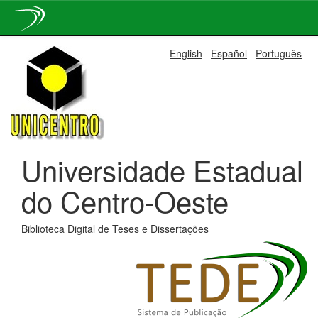
Skip
English
Español
Português
navigation
Universidade Estadual
do Centro-Oeste
Biblioteca Digital de Teses e Dissertações