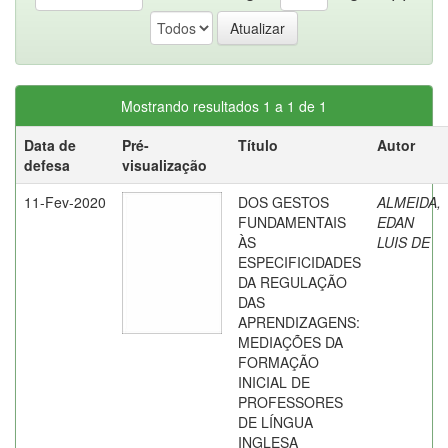
Mostrando resultados 1 a 1 de 1
Data de
Pré-
Título
Autor
defesa
visualização
11-Fev-2020
DOS GESTOS
ALMEIDA,
FUNDAMENTAIS
EDAN
ÀS
LUIS DE
ESPECIFICIDADES
DA REGULAÇÃO
DAS
APRENDIZAGENS:
MEDIAÇÕES DA
FORMAÇÃO
INICIAL DE
PROFESSORES
DE LÍNGUA
INGLESA