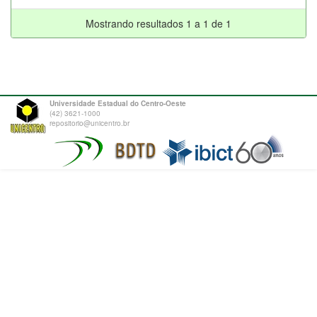
Mostrando resultados 1 a 1 de 1
Universidade Estadual do Centro-Oeste
(42) 3621-1000
repositorio@unicentro.br