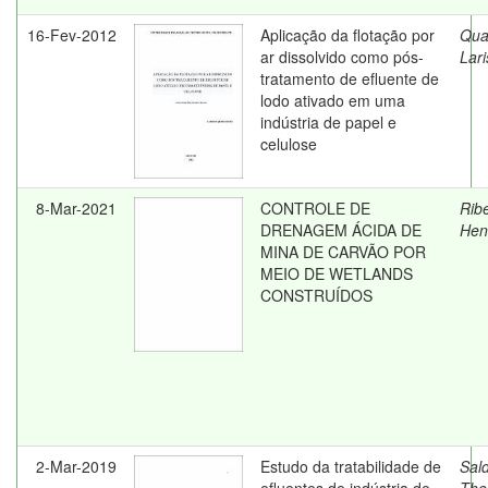
16-Fev-2012
Aplicação da flotação por
Quar
ar dissolvido como pós-
Lar
tratamento de efluente de
lodo ativado em uma
indústria de papel e
celulose
8-Mar-2021
CONTROLE DE
Ribe
DRENAGEM ÁCIDA DE
Hen
MINA DE CARVÃO POR
MEIO DE WETLANDS
CONSTRUÍDOS
2-Mar-2019
Estudo da tratabilidade de
Sal