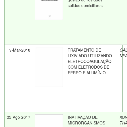
sólidos domiciliares
9-Mar-2018
TRATAMENTO DE
GAL
LIXIVIADO UTILIZANDO
NE
ELETROCOAGULAÇÃO
COM ELETRODOS DE
FERRO E ALUMÍNIO
25-Ago-2017
INATIVAÇÃO DE
KOV
MICRORGANISMOS
THA