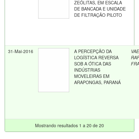
ZEÓLITAS, EM ESCALA
DE BANCADA E UNIDADE
DE FILTRAÇÃO PILOTO
31-Mai-2016
A PERCEPÇÃO DA
VAE
LOGÍSTICA REVERSA
RA
SOB A ÓTICA DAS
FR
INDÚSTRIAS
MOVELEIRAS EM
ARAPONGAS, PARANÁ
Mostrando resultados 1 a 20 de 20