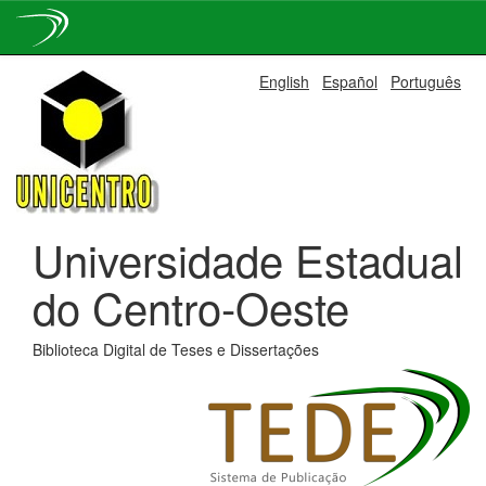
Skip
English
Español
Português
navigation
Universidade Estadual
do Centro-Oeste
Biblioteca Digital de Teses e Dissertações