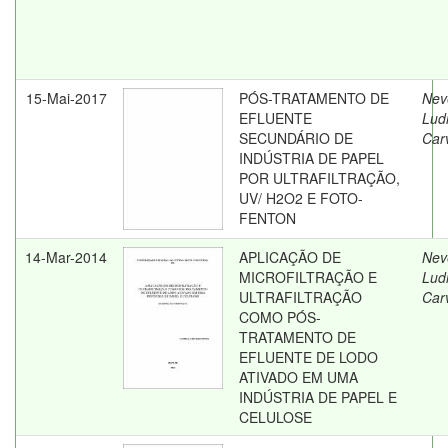
15-Mai-2017
PÓS-TRATAMENTO DE
Nev
EFLUENTE
Lud
SECUNDÁRIO DE
Car
INDÚSTRIA DE PAPEL
POR ULTRAFILTRAÇÃO,
UV/ H2O2 E FOTO-
FENTON
14-Mar-2014
APLICAÇÃO DE
Nev
MICROFILTRAÇÃO E
Lud
ULTRAFILTRAÇÃO
Car
COMO PÓS-
TRATAMENTO DE
EFLUENTE DE LODO
ATIVADO EM UMA
INDÚSTRIA DE PAPEL E
CELULOSE