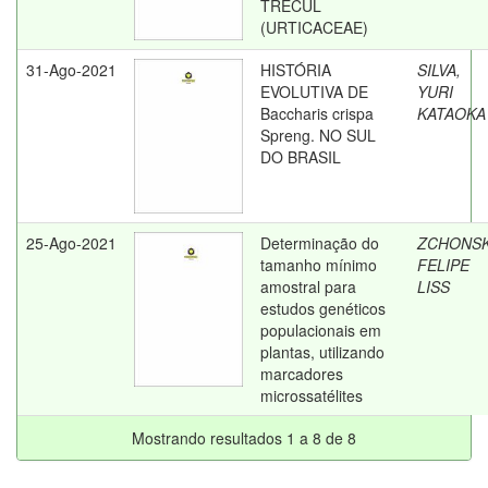
TRÉCUL
(URTICACEAE)
31-Ago-2021
HISTÓRIA
SILVA,
EVOLUTIVA DE
YURI
Baccharis crispa
KATAOKA
Spreng. NO SUL
DO BRASIL
25-Ago-2021
Determinação do
ZCHONSK
tamanho mínimo
FELIPE
amostral para
LISS
estudos genéticos
populacionais em
plantas, utilizando
marcadores
microssatélites
Mostrando resultados 1 a 8 de 8