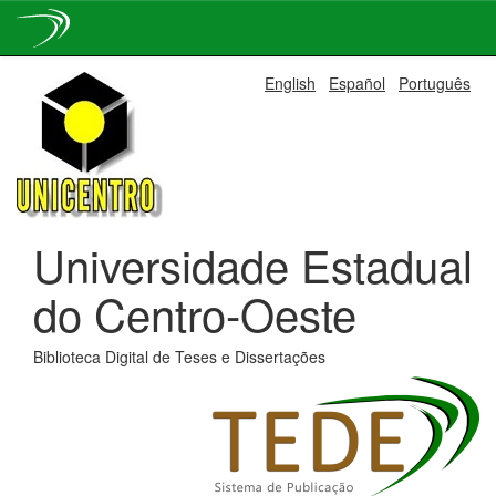
Skip
English
Español
Português
navigation
Universidade Estadual
do Centro-Oeste
Biblioteca Digital de Teses e Dissertações