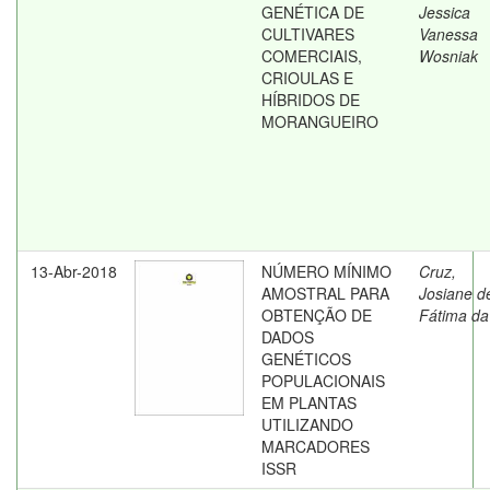
GENÉTICA DE
Jessica
CULTIVARES
Vanessa
COMERCIAIS,
Wosniak
CRIOULAS E
HÍBRIDOS DE
MORANGUEIRO
13-Abr-2018
NÚMERO MÍNIMO
Cruz,
AMOSTRAL PARA
Josiane d
OBTENÇÃO DE
Fátima da
DADOS
GENÉTICOS
POPULACIONAIS
EM PLANTAS
UTILIZANDO
MARCADORES
ISSR