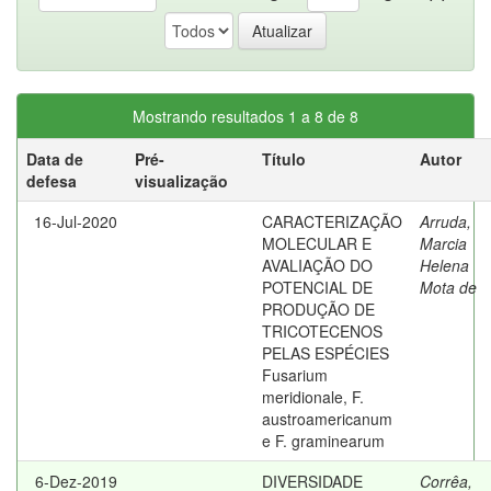
Mostrando resultados 1 a 8 de 8
Data de
Pré-
Título
Autor
defesa
visualização
16-Jul-2020
CARACTERIZAÇÃO
Arruda,
MOLECULAR E
Marcia
AVALIAÇÃO DO
Helena
POTENCIAL DE
Mota de
PRODUÇÃO DE
TRICOTECENOS
PELAS ESPÉCIES
Fusarium
meridionale, F.
austroamericanum
e F. graminearum
6-Dez-2019
DIVERSIDADE
Corrêa,