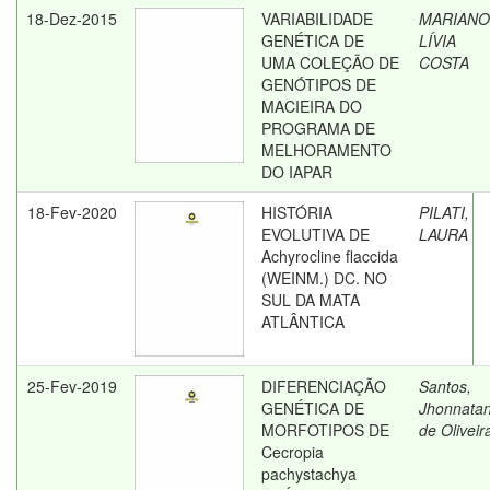
18-Dez-2015
VARIABILIDADE
MARIANO
GENÉTICA DE
LÍVIA
UMA COLEÇÃO DE
COSTA
GENÓTIPOS DE
MACIEIRA DO
PROGRAMA DE
MELHORAMENTO
DO IAPAR
18-Fev-2020
HISTÓRIA
PILATI,
EVOLUTIVA DE
LAURA
Achyrocline flaccida
(WEINM.) DC. NO
SUL DA MATA
ATLÂNTICA
25-Fev-2019
DIFERENCIAÇÃO
Santos,
GENÉTICA DE
Jhonnata
MORFOTIPOS DE
de Oliveir
Cecropia
pachystachya