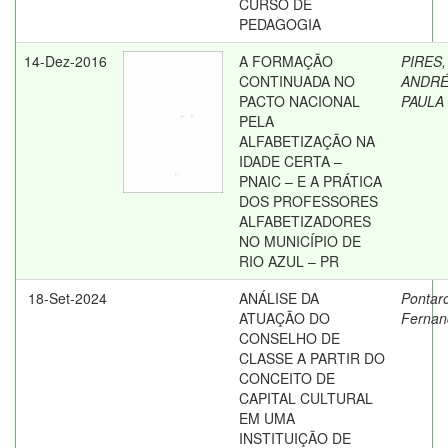
CURSO DE
PEDAGOGIA
14-Dez-2016
A FORMAÇÃO
PIRES,
CONTINUADA NO
ANDRÉ
PACTO NACIONAL
PAULA
PELA
ALFABETIZAÇÃO NA
IDADE CERTA –
PNAIC – E A PRÁTICA
DOS PROFESSORES
ALFABETIZADORES
NO MUNICÍPIO DE
RIO AZUL – PR
18-Set-2024
ANÁLISE DA
Pontaro
ATUAÇÃO DO
Fernan
CONSELHO DE
CLASSE A PARTIR DO
CONCEITO DE
CAPITAL CULTURAL
EM UMA
INSTITUIÇÃO DE