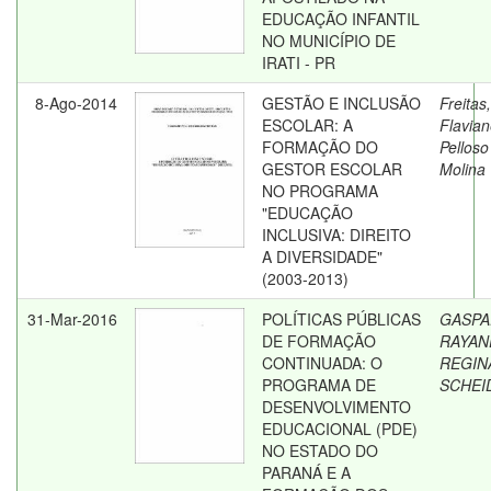
EDUCAÇÃO INFANTIL
NO MUNICÍPIO DE
IRATI - PR
8-Ago-2014
GESTÃO E INCLUSÃO
Freitas,
ESCOLAR: A
Flavia
FORMAÇÃO DO
Pelloso
GESTOR ESCOLAR
Molina
NO PROGRAMA
"EDUCAÇÃO
INCLUSIVA: DIREITO
A DIVERSIDADE"
(2003-2013)
31-Mar-2016
POLÍTICAS PÚBLICAS
GASPA
DE FORMAÇÃO
RAYAN
CONTINUADA: O
REGIN
PROGRAMA DE
SCHEI
DESENVOLVIMENTO
EDUCACIONAL (PDE)
NO ESTADO DO
PARANÁ E A