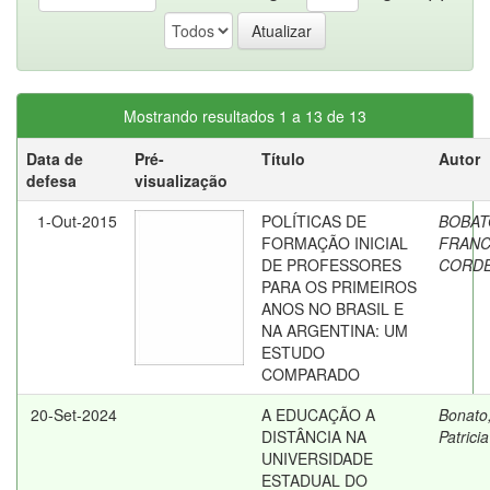
Mostrando resultados 1 a 13 de 13
Data de
Pré-
Título
Autor
defesa
visualização
1-Out-2015
POLÍTICAS DE
BOBAT
FORMAÇÃO INICIAL
FRANC
DE PROFESSORES
CORDE
PARA OS PRIMEIROS
ANOS NO BRASIL E
NA ARGENTINA: UM
ESTUDO
COMPARADO
20-Set-2024
A EDUCAÇÃO A
Bonato
DISTÂNCIA NA
Patrici
UNIVERSIDADE
ESTADUAL DO