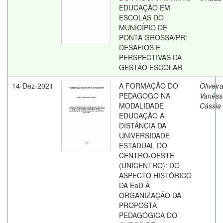
EDUCAÇÃO EM
ESCOLAS DO
MUNICÍPIO DE
PONTA GROSSA/PR:
DESAFIOS E
PERSPECTIVAS DA
GESTÃO ESCOLAR
14-Dez-2021
A FORMAÇÃO DO
Oliveira
PEDAGOGO NA
Vanêss
MODALIDADE
Cássia
EDUCAÇÃO A
DISTÂNCIA DA
UNIVERSIDADE
ESTADUAL DO
CENTRO-OESTE
(UNICENTRO): DO
ASPECTO HISTÓRICO
DA EaD À
ORGANIZAÇÃO DA
PROPOSTA
PEDAGÓGICA DO