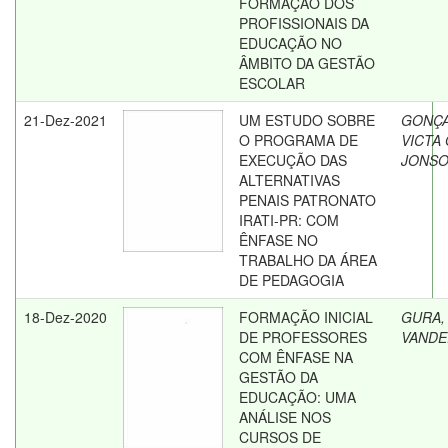
FORMAÇÃO DOS
PROFISSIONAIS DA
EDUCAÇÃO NO
ÂMBITO DA GESTÃO
ESCOLAR
21-Dez-2021
UM ESTUDO SOBRE
GONÇA
O PROGRAMA DE
VICTA
EXECUÇÃO DAS
JONS
ALTERNATIVAS
PENAIS PATRONATO
IRATI-PR: COM
ÊNFASE NO
TRABALHO DA ÁREA
DE PEDAGOGIA
18-Dez-2020
FORMAÇÃO INICIAL
GURA,
DE PROFESSORES
VANDE
COM ÊNFASE NA
GESTÃO DA
EDUCAÇÃO: UMA
ANÁLISE NOS
CURSOS DE