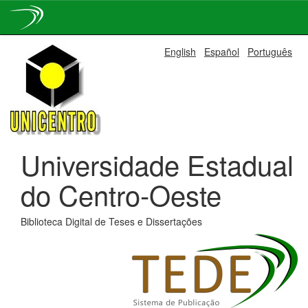
Skip
English
Español
Português
navigation
Universidade Estadual
do Centro-Oeste
Biblioteca Digital de Teses e Dissertações