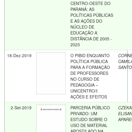
CENTRO-OESTE DO
PARANÁ: AS
POLÍTICAS PÚBLICAS
E AS AÇÕES DO
NÚCLEO DE
EDUCAÇÃO A
DISTÂNCIA DE 2005 -
2023
18-Dez-2019
O PIBID ENQUANTO
CORNE
POLÍTICA PÚBLICA
CAMIL
PARA A FORMAÇÃO
SANTO
DE PROFESSORES
NO CURSO DE
PEDAGOGIA –
UNICENTRO/I:
AÇÕES E EFEITOS
2-Set-2019
PARCERIA PÚBLICO
CZEKA
PRIVADO: UM
ELISA
ESTUDO SOBRE O
APARE
USO DE MATERIAL
APOSTILADO NA