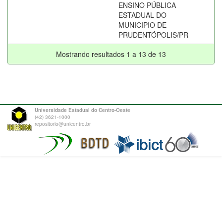
ENSINO PÚBLICA
ESTADUAL DO
MUNICIPIO DE
PRUDENTÓPOLIS/PR
Mostrando resultados 1 a 13 de 13
Universidade Estadual do Centro-Oeste
(42) 3621-1000
repositorio@unicentro.br