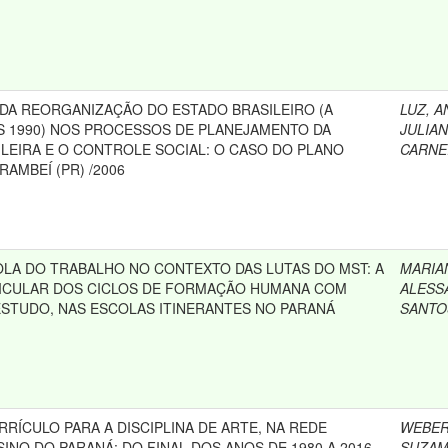
 DA REORGANIZAÇÃO DO ESTADO BRASILEIRO (A
LUZ, 
S 1990) NOS PROCESSOS DE PLANEJAMENTO DA
JULIA
LEIRA E O CONTROLE SOCIAL: O CASO DO PLANO
CARNE
RAMBEÍ (PR) /2006
OLA DO TRABALHO NO CONTEXTO DAS LUTAS DO MST: A
MARIA
ICULAR DOS CICLOS DE FORMAÇÃO HUMANA COM
ALESS
STUDO, NAS ESCOLAS ITINERANTES NO PARANÁ
SANTO
RRÍCULO PARA A DISCIPLINA DE ARTE, NA REDE
WEBER
INO DO PARANÁ: DO FINAL DOS ANOS DE 1980 A 2016
SUZA