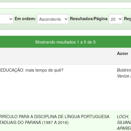
Em ordem:
Resultados/Página
Reg
Mostrando resultados 1 a 5 de 5
Autor
DUCAÇÃO: mais tempo de quê?
Boldrini
Vanize
RRÍCULO PARA A DISCIPLINA DE LÍNGUA PORTUGUESA
LOCH,
ADUAIS DO PARANÁ (1987 A 2016)
SILVAN
APARE