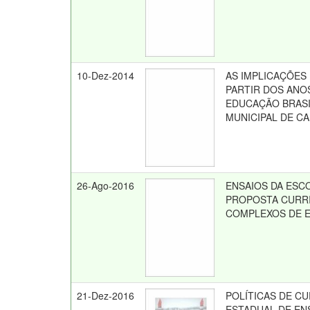
10-Dez-2014
AS IMPLICAÇÕES
PARTIR DOS ANO
EDUCAÇÃO BRASI
MUNICIPAL DE CA
26-Ago-2016
ENSAIOS DA ESC
PROPOSTA CURR
COMPLEXOS DE E
21-Dez-2016
POLÍTICAS DE CU
ESTADUAL DE ENS