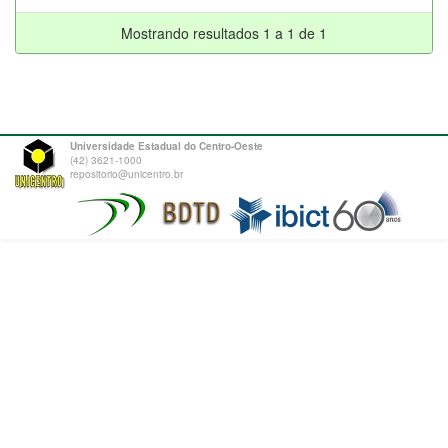
Mostrando resultados 1 a 1 de 1
Universidade Estadual do Centro-Oeste
(42) 3621-1000
repositorio@unicentro.br