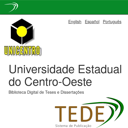
Skip
English
Español
Português
navigation
Universidade Estadual
do Centro-Oeste
Biblioteca Digital de Teses e Dissertações