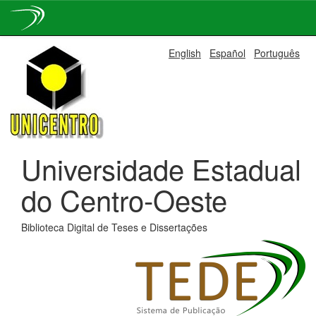
Skip
English
Español
Português
navigation
Universidade Estadual
do Centro-Oeste
Biblioteca Digital de Teses e Dissertações