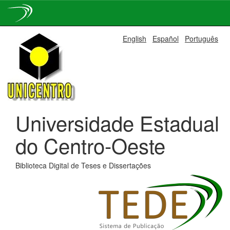
Skip
English
Español
Português
navigation
Universidade Estadual
do Centro-Oeste
Biblioteca Digital de Teses e Dissertações