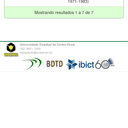
1971-1983)
Mostrando resultados 1 a 7 de 7
Universidade Estadual do Centro-Oeste
(42) 3621-1000
repositorio@unicentro.br