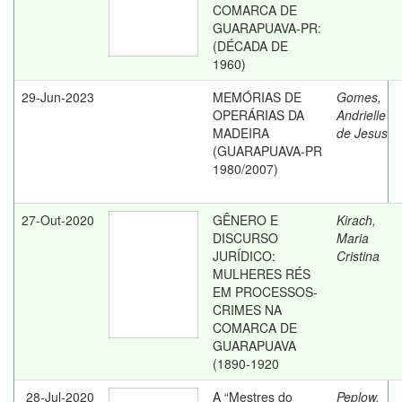
COMARCA DE
GUARAPUAVA-PR:
(DÉCADA DE
1960)
29-Jun-2023
MEMÓRIAS DE
Gomes,
OPERÁRIAS DA
Andrielle
MADEIRA
de Jesus
(GUARAPUAVA-PR
1980/2007)
27-Out-2020
GÊNERO E
Kirach,
DISCURSO
Maria
JURÍDICO:
Cristina
MULHERES RÉS
EM PROCESSOS-
CRIMES NA
COMARCA DE
GUARAPUAVA
(1890-1920
28-Jul-2020
A “Mestres do
Peplow,