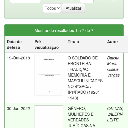
Mostrando resultados 1 a 7 de 7
Data de
Pré-
Título
Autor
defesa
visualização
19-Out-2018
O SOLDADO DE
Batista ,
FRONTEIRA:
Maria
TRADIÇÃO,
Gisele
MEMÓRIA E
Vargas
MASCULINIDADES
NO 4ºGACav-
II/1ºRADC (1926/
1943)
30-Jun-2022
GÊNERO,
CALDAS,
MULHERES E
VALÉRIA
VERDADES
LEITE
JURÍDICAS NA