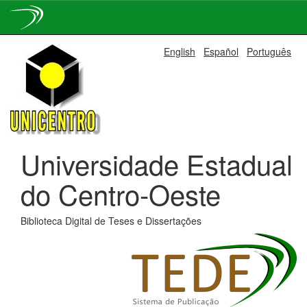
Skip
English
Español
Português
navigation
Universidade Estadual
do Centro-Oeste
Biblioteca Digital de Teses e Dissertações