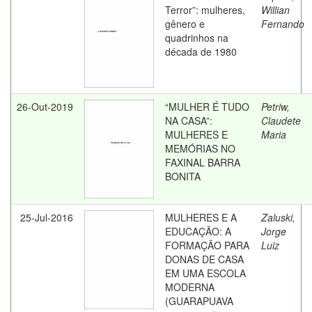
Terror”: mulheres,
Willian
gênero e
Fernando
quadrinhos na
década de 1980
26-Out-2019
“MULHER É TUDO
Petriw,
NA CASA”:
Claudete
MULHERES E
Maria
MEMÓRIAS NO
FAXINAL BARRA
BONITA
25-Jul-2016
MULHERES E A
Zaluski,
EDUCAÇÃO: A
Jorge
FORMAÇÃO PARA
Luiz
DONAS DE CASA
EM UMA ESCOLA
MODERNA
(GUARAPUAVA