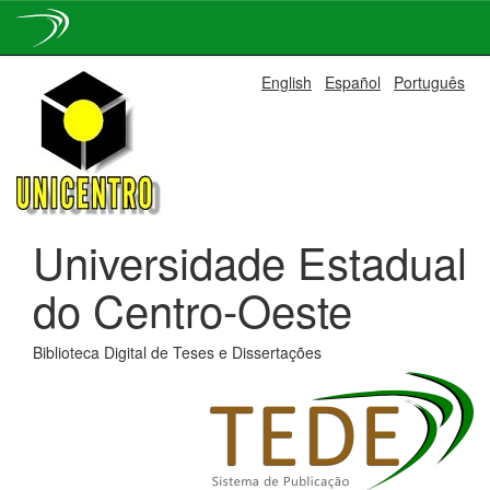
Skip
English
Español
Português
navigation
Universidade Estadual
do Centro-Oeste
Biblioteca Digital de Teses e Dissertações