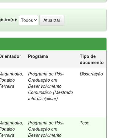
istro(s):
Orientador
Programa
Tipo de
documento
Maganhotto,
Programa de Pós-
Dissertação
Ronaldo
Graduação em
Ferreira
Desenvolvimento
Comunitário (Mestrado
Interdisciplinar)
Maganhotto,
Programa de Pós-
Tese
Ronaldo
Graduação em
Ferreira
Desenvolvimento