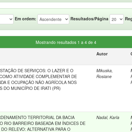
Em ordem:
Resultados/Página
Reg
Mostrando resultados 1 a 4 de 4
Autor
STAÇÃO DE SERVIÇOS: O LAZER E O
Mikuska,
COMO ATIVIDADE COMPLEMENTAR DE
Rosiane
DA E OCUPAÇÃO NÃO AGRÍCOLA NOS
S DO MUNICÍPIO DE IRATI (PR)
DENAMENTO TERRITORIAL DA BACIA
Nadal, Karla
O RIO BARREIRO BASEADA EM ÍNDICES DE
DO RELEVO: ALTERNATIVA PARA O