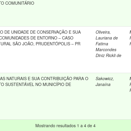
TO COMUNITÁRIO
O DE UNIDADE DE CONSERVAÇÃO E SUA
Oliveira,
 COMUNIDADES DE ENTORNO – CASO
Lauriana de
RAL SÃO JOÃO, PRUDENTÓPOLIS – PR
Fatima
Marcondes
Diniz Rickli de
AS NATURAIS E SUA CONTRIBUIÇÃO PARA O
Sakowicz,
O SUSTENTÁVEL NO MUNICÍPIO DE
Janaína
Mostrando resultados 1 a 4 de 4