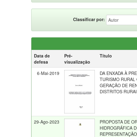
Classificar por:
Data de
Pré-
Título
defesa
visualização
6-Mai-2019
DA ENXADA À PRE
TURISMO RURAL 
GERAÇÃO DE REN
DISTRITOS RURAI
29-Ago-2023
PROPOSTA DE OR
HIDROGRÁFICA D
REPRESENTAÇÃO 