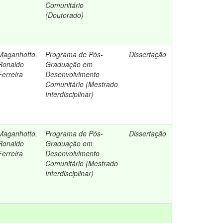
Comunitário
(Doutorado)
Maganhotto,
Programa de Pós-
Dissertação
Ronaldo
Graduação em
Ferreira
Desenvolvimento
Comunitário (Mestrado
Interdisciplinar)
Maganhotto,
Programa de Pós-
Dissertação
Ronaldo
Graduação em
Ferreira
Desenvolvimento
Comunitário (Mestrado
Interdisciplinar)