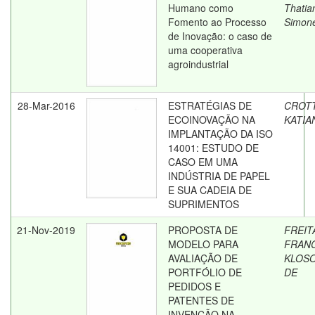
Humano como
Thatia
Fomento ao Processo
Simon
de Inovação: o caso de
uma cooperativa
agroindustrial
28-Mar-2016
ESTRATÉGIAS DE
CROTT
ECOINOVAÇÃO NA
KATIA
IMPLANTAÇÃO DA ISO
14001: ESTUDO DE
CASO EM UMA
INDÚSTRIA DE PAPEL
E SUA CADEIA DE
SUPRIMENTOS
21-Nov-2019
PROPOSTA DE
FREIT
MODELO PARA
FRANC
AVALIAÇÃO DE
KLOS
PORTFÓLIO DE
DE
PEDIDOS E
PATENTES DE
INVENÇÃO NA