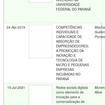
UNIVERSIDADE
FEDERAL DO PARANÁ
24-Abr-2019
COMPETÊNCIAS
Macha
INDIVIDUAIS E
Suélen
CAPACIDADE DE
Pontes
ABSORÇÃO DE
EMPREENDEDORES:
A PROMOÇÃO DA
INOVAÇÃO E
TECNOLOGIA DE
MICRO E PEQUENAS
EMPRESAS
INCUBADAS NO
PARANÁ
15-Jul-2021
Redes sociais digitais
Moreir
como elemento de
Aline
inovação para a
comercialização de