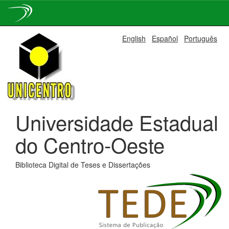
Skip
English
Español
Português
navigation
Universidade Estadual
do Centro-Oeste
Biblioteca Digital de Teses e Dissertações