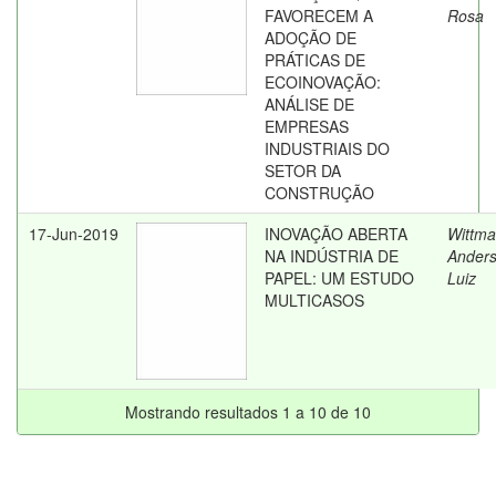
FAVORECEM A
Rosa
ADOÇÃO DE
PRÁTICAS DE
ECOINOVAÇÃO:
ANÁLISE DE
EMPRESAS
INDUSTRIAIS DO
SETOR DA
CONSTRUÇÃO
17-Jun-2019
INOVAÇÃO ABERTA
Wittma
NA INDÚSTRIA DE
Ander
PAPEL: UM ESTUDO
Luiz
MULTICASOS
Mostrando resultados 1 a 10 de 10